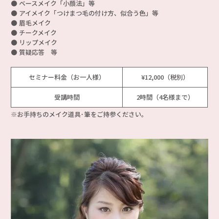
ベースメイク「小顔法」等
アイメイク「つけまつ毛の付け方、似合う色」等
眉毛メイク
チークメイク
リップメイク
質疑応答 等
セミナー料金（お一人様）
¥12,000（税別）
受講時間
2時間（4名様まで）
※お手持ちのメイク道具･筆をご持参ください。