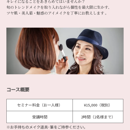
キレイになることをあきらめてはいませんか？
旬のトレンドメイクを取り入れながら個性を最大限に生かす、
ツヤ肌・美人眉・魅惑のアイメイクを丁寧にお教えします 。
コース概要
セミナー料金（お一人様）
¥15,000（税別）
受講時間
2時間（2名様まで）
※お手持ちのメイク道具･筆をご持参ください。