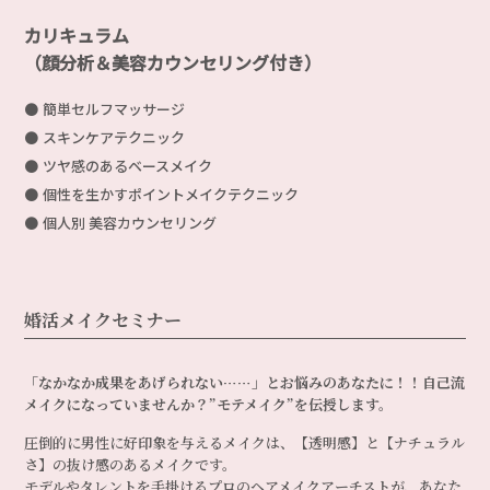
カリキュラム
（顔分析＆美容カウンセリング付き）
簡単セルフマッサージ
スキンケアテクニック
ツヤ感のあるベースメイク
個性を生かすポイントメイクテクニック
個人別 美容カウンセリング
婚活メイクセミナー
「なかなか成果をあげられない……」とお悩みのあなたに！！自己流
メイクになっていませんか？
”モテメイク”を伝授します。
圧倒的に男性に好印象を与えるメイクは、【透明感】と【ナチュラル
さ】の抜け感のあるメイクです。
モデルやタレントを手掛けるプロのヘアメイクアーチストが、あなた