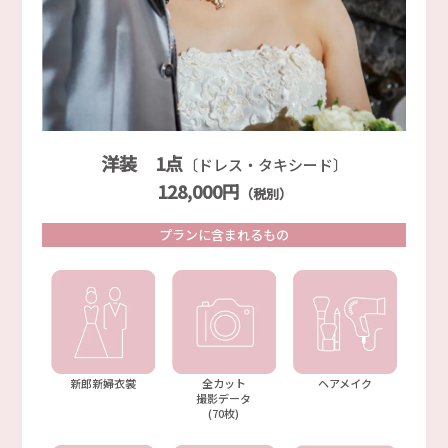
洋装 1点
〔ドレス・タキシード〕
128,000円
（税別）
プランに含まれるもの
新郎新婦衣裳
全カット
ヘアメイク
撮影データ
(70枚)