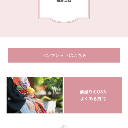
撮影当日
パンフレットはこちら
前撮りのQ&A
よくある質問