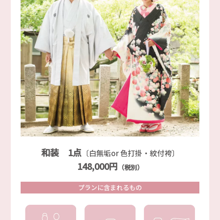
和装 1点
〔白無垢or 色打掛・紋付袴〕
148,000円
（税別）
プランに含まれるもの